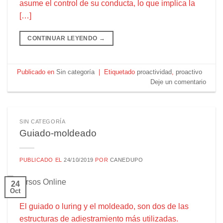
asume el control de su conducta, lo que implica la
[…]
CONTINUAR LEYENDO
→
Publicado en
Sin categoría
|
Etiquetado
proactividad
,
proactivo
Deje un comentario
SIN CATEGORÍA
Guiado-moldeado
PUBLICADO EL
24/10/2019
POR
CANEDUPO
24
Oct
El guiado o luring y el moldeado, son dos de las
estructuras de adiestramiento más utilizadas.