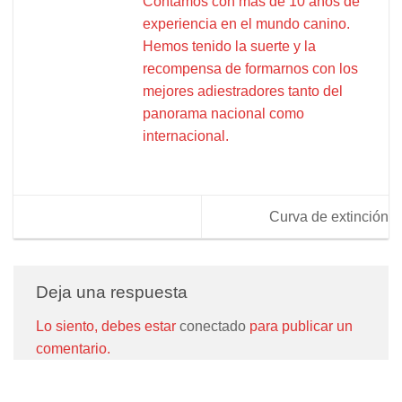
Contamos con más de 10 años de
experiencia en el mundo canino.
Hemos tenido la suerte y la
recompensa de formarnos con los
mejores adiestradores tanto del
panorama nacional como
internacional.
Curva de extinción
Deja una respuesta
Lo siento, debes estar
conectado
para publicar un
comentario.