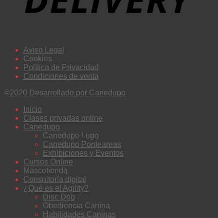
Aviso Legal
Cookies
Política de Privacidad
Condiciones de venta
©2020 Desarrollado por Canedupo
Inicio
Clases privadas online
Canedupo
Canedupo Lugo
Canedupo Ponteareas
Exhibiciones y Eventos
Cursos Online
Mascotienda
Consultoría digital
¿Qué es el Agility?
Disc Dog
Obediencia Canina
Habilidades Caninas