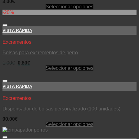
3,00
€
Seleccionar opciones
-20%
VISTA RÁPIDA
Excrementos
Bolsas para excrementos de perro
1,00
€
0,80
€
Seleccionar opciones
VISTA RÁPIDA
Excrementos
Dispensador de bolsas personalizado (100 unidades)
90,00
€
Seleccionar opciones