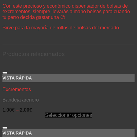
Con este precioso y económico dispensador de bolsas de
excrementos, siempre llevarás a mano bolsas para cuando
tu perro decida gastar una 😉
Sirve para la mayoría de rollos de bolsas del mercado.
Productos relacionados
VISTA RÁPIDA
Excrementos
Bandeja arenero
1,00
€
–
2,00
€
Seleccionar opciones
VISTA RÁPIDA