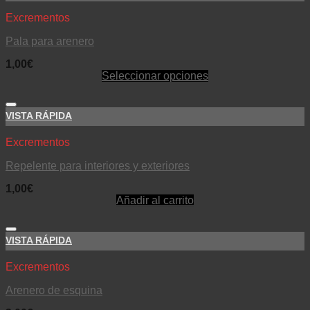
Excrementos
Pala para arenero
1,00
€
Seleccionar opciones
VISTA RÁPIDA
Excrementos
Repelente para interiores y exteriores
1,00
€
Añadir al carrito
VISTA RÁPIDA
Excrementos
Arenero de esquina