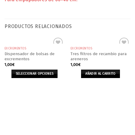
PRODUCTOS RELACIONADOS
EXCREMENTOS
EXCREMENTOS
Dispensador de bolsas de
Tres filtros de recambio para
excrementos
areneros
1,00
€
1,00
€
SELECCIONAR OPCIONES
AÑADIR AL CARRITO