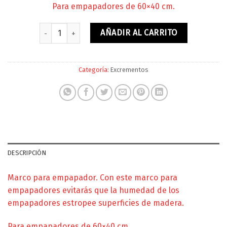
Para empapadores de 60×40 cm.
Marco para empapador cantidad
AÑADIR AL CARRITO
Categoría:
Excrementos
DESCRIPCIÓN
Marco para empapador. Con este marco para
empapadores evitarás que la humedad de los
empapadores estropee superficies de madera.
Para empapadores de 60×40 cm.