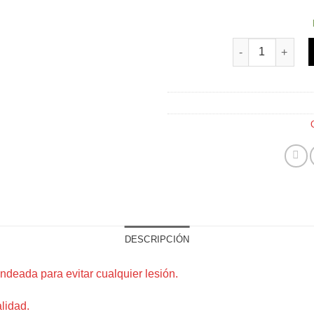
Tijeras para orej
DESCRIPCIÓN
ondeada para evitar cualquier lesión.
lidad.