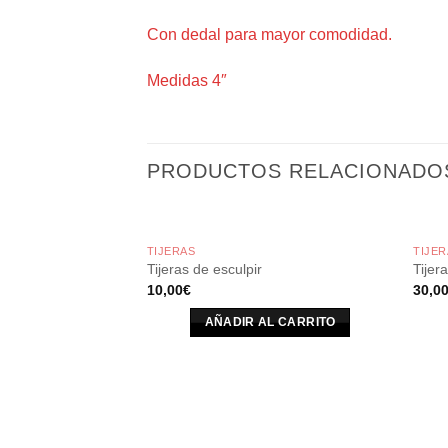
Con dedal para mayor comodidad.
Medidas 4″
PRODUCTOS RELACIONADO
TIJERAS
TIJER
Tijeras de esculpir
Tijer
10,00
€
30,0
AÑADIR AL CARRITO