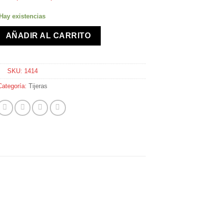
Hay existencias
as y nariz cantidad
AÑADIR AL CARRITO
SKU:
1414
Categoría:
Tijeras