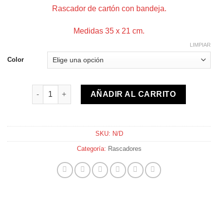
Rascador de cartón con bandeja.
Medidas 35 x 21 cm.
LIMPIAR
Color
Rascador de cartón con bandeja cantidad
AÑADIR AL CARRITO
SKU:
N/D
Categoría:
Rascadores