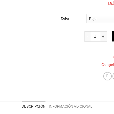
Diá
Color
Pelota de rejilla
Categor
DESCRIPCIÓN
INFORMACIÓN ADICIONAL