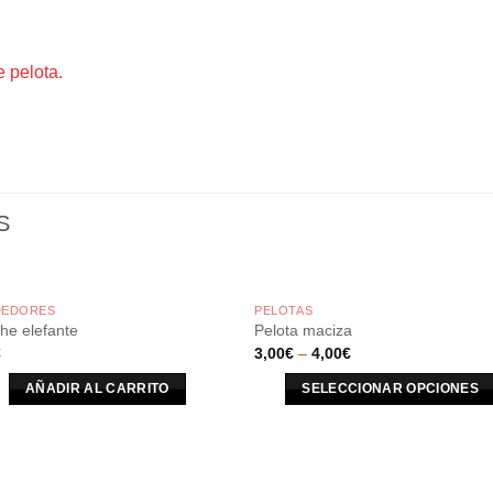
 pelota.
S
EDORES
PELOTAS
he elefante
Pelota maciza
€
3,00
€
–
4,00
€
AÑADIR AL CARRITO
SELECCIONAR OPCIONES