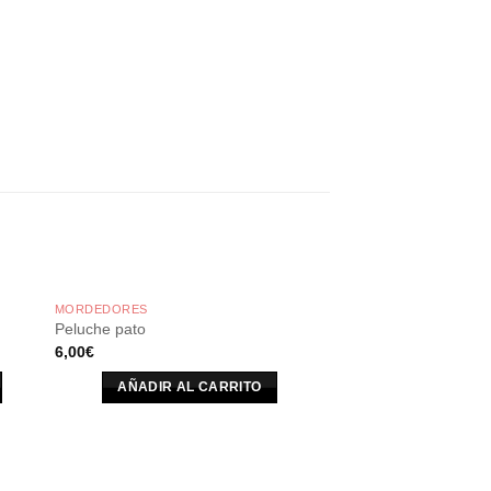
MORDEDORES
Peluche pato
6,00
€
AÑADIR AL CARRITO