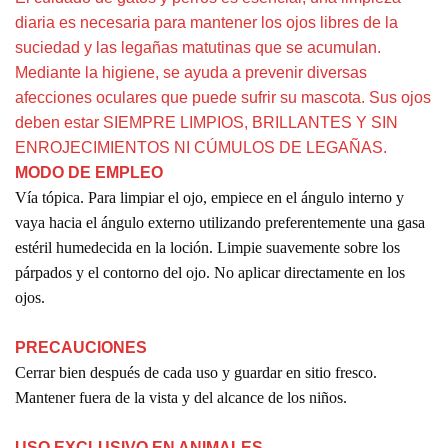
diaria es necesaria para mantener los ojos libres de la
suciedad y las legañas matutinas que se acumulan.
Mediante la higiene, se ayuda a prevenir diversas
afecciones oculares que puede sufrir su mascota. Sus ojos
deben estar SIEMPRE LIMPIOS, BRILLANTES Y SIN
ENROJECIMIENTOS NI CÚMULOS DE LEGAÑAS.
MODO DE EMPLEO
Vía tópica. Para limpiar el ojo, empiece en el ángulo interno y
vaya hacia el ángulo externo utilizando preferentemente una gasa
estéril humedecida en la loción. Limpie suavemente sobre los
párpados y el contorno del ojo. No aplicar directamente en los
ojos.
PRECAUCIONES
Cerrar bien después de cada uso y guardar en sitio fresco.
Mantener fuera de la vista y del alcance de los niños.
USO EXCLUSIVO EN ANIMALES