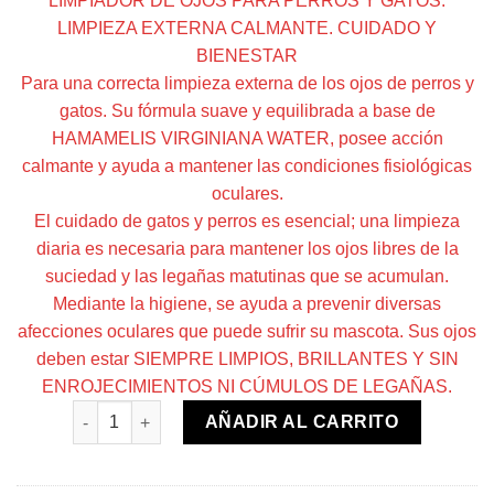
LIMPIADOR DE OJOS PARA PERROS Y GATOS.
LIMPIEZA EXTERNA CALMANTE. CUIDADO Y
BIENESTAR
Para una correcta limpieza externa de los ojos de perros y
gatos. Su fórmula suave y equilibrada a base de
HAMAMELIS VIRGINIANA WATER, posee acción
calmante y ayuda a mantener las condiciones fisiológicas
oculares.
El cuidado de gatos y perros es esencial; una limpieza
diaria es necesaria para mantener los ojos libres de la
suciedad y las legañas matutinas que se acumulan.
Mediante la higiene, se ayuda a prevenir diversas
afecciones oculares que puede sufrir su mascota. Sus ojos
deben estar SIEMPRE LIMPIOS, BRILLANTES Y SIN
ENROJECIMIENTOS NI CÚMULOS DE LEGAÑAS.
Loción ocular cantidad
AÑADIR AL CARRITO