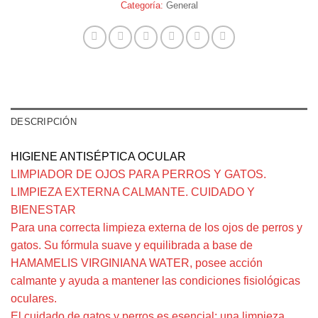
Categoría:
General
DESCRIPCIÓN
HIGIENE ANTISÉPTICA OCULAR
LIMPIADOR DE OJOS PARA PERROS Y GATOS.
LIMPIEZA EXTERNA CALMANTE. CUIDADO Y
BIENESTAR
Para una correcta limpieza externa de los ojos de perros y
gatos. Su fórmula suave y equilibrada a base de
HAMAMELIS VIRGINIANA WATER, posee acción
calmante y ayuda a mantener las condiciones fisiológicas
oculares.
El cuidado de gatos y perros es esencial; una limpieza