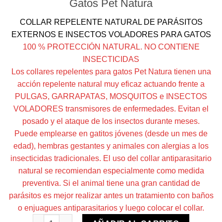
Gatos Pet Natura
COLLAR REPELENTE NATURAL DE PARÁSITOS
EXTERNOS E INSECTOS VOLADORES PARA GATOS
100 % PROTECCIÓN NATURAL. NO CONTIENE
INSECTICIDAS
Los collares repelentes para gatos Pet Natura tienen una
acción repelente natural muy eficaz actuando frente a
PULGAS, GARRAPATAS, MOSQUITOS e INSECTOS
VOLADORES transmisores de enfermedades. Evitan el
posado y el ataque de los insectos durante meses.
Puede emplearse en gatitos jóvenes (desde un mes de
edad), hembras gestantes y animales con alergias a los
insecticidas tradicionales. El uso del collar antiparasitario
natural se recomiendan especialmente como medida
preventiva. Si el animal tiene una gran cantidad de
parásitos es mejor realizar antes un tratamiento con baños
o enjuagues antiparasitarios y luego colocar el collar.
Collar repelente gato cantidad