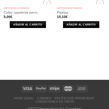
ANTIPARASITARIOS
ANTIPARASITARIOS
Collar repelente perro
Pipetas
5,00
€
15,10
€
AÑADIR AL CARRITO
AÑADIR AL CARRITO
AVISO LEGAL
COOKIES
POLÍTICA DE PRIVACIDAD
CONDICIONES DE VENTA
©2020 Desarrollado por Canedupo