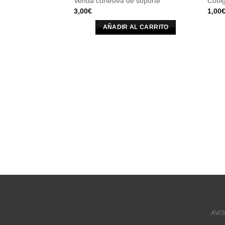
Venda cohesiva de soporte
Coolg
3,00
€
1,00
AÑADIR AL CARRITO
AVI