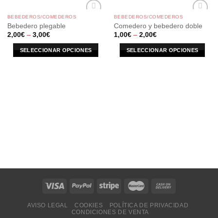
BEBEDEROS/COMEDEROS
BEBEDEROS/COMEDEROS
Bebedero plegable
Comedero y bebedero doble
2,00
€
–
3,00
€
1,00
€
–
2,00
€
SELECCIONAR OPCIONES
SELECCIONAR OPCIONES
AVISO LEGAL
COOKIES
POLÍTICA DE PRIVACIDAD
CONDICIONES DE VENTA