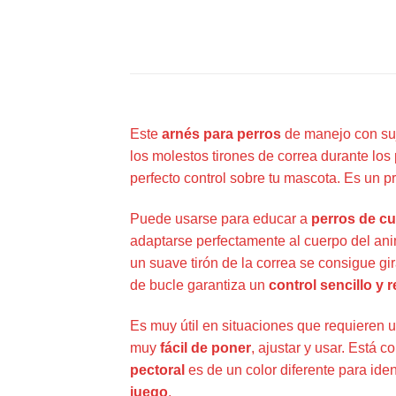
Este
arnés para perros
de manejo con suj
los molestos tirones de correa durante lo
perfecto control sobre tu mascota. Es un 
Puede usarse para educar a
perros de cu
adaptarse perfectamente al cuerpo del ani
un suave tirón de la correa se consigue gir
de bucle garantiza un
control sencillo y 
Es muy útil en situaciones que requieren u
muy
fácil de poner
, ajustar y usar. Está 
pectoral
es de un color diferente para iden
juego
.