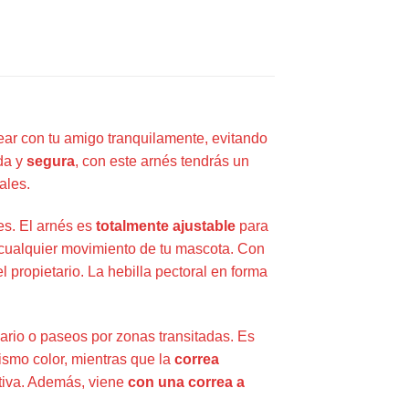
ar con tu amigo tranquilamente, evitando
da y
segura
, con este arnés tendrás un
ales.
s. El arnés es
totalmente ajustable
para
 cualquier movimiento de tu mascota. Con
l propietario. La hebilla pectoral en forma
nario o paseos por zonas transitadas. Es
mismo color, mientras que la
correa
itiva. Además, viene
con una correa a