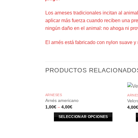
Los arneses tradicionales incitan al animal 
aplicar más fuerza cuando reciben una pres
ningún daño en el animal: no ahoga ni prov
El arnés está fabricado con nylon suave y
PRODUCTOS RELACIONADO
ARNESES
ARNE
Arnés americano
Velcr
1,00
€
–
4,00
€
4,00
SELECCIONAR OPCIONES