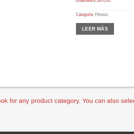
Diámetro 30 cm.
Categoría:
Fitness
LEER MÁS
ook for any product category. You can also sele