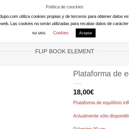
Política de coockies
po.com utiliza cookies propias y de terceros para obtener datos esta
RIVADAS ONLINE
CANEDUPO
CURSOS ONLINE
MASCO
as web. Las cookies no serán utilizadas para recabar datos de carácte
su uso.
Cookies
Aceptar
FLIP BOOK ELEMENT
Plataforma de eq
18,00
€
Plataforma de equilibrio inf
Actualmente sólo disponible