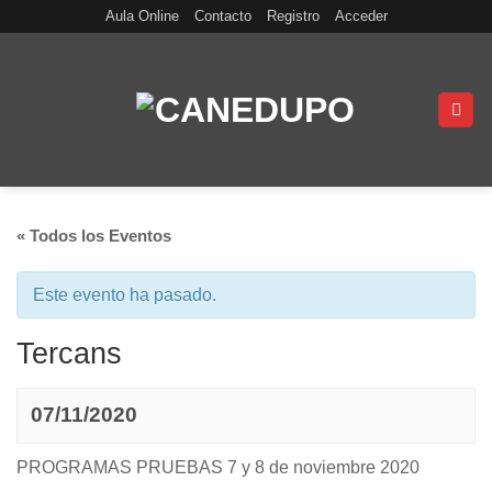
Skip
Aula Online
Contacto
Registro
Acceder
to
content
« Todos los Eventos
Este evento ha pasado.
Tercans
07/11/2020
PROGRAMAS PRUEBAS 7 y 8 de noviembre 2020