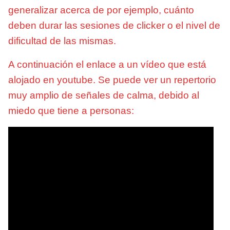
generalizar acerca de por ejemplo, cuánto
deben durar las sesiones de clicker o el nivel de
dificultad de las mismas.
A continuación el enlace a un vídeo que está
alojado en youtube. Se puede ver un repertorio
muy amplio de señales de calma, debido al
miedo que tiene a personas: