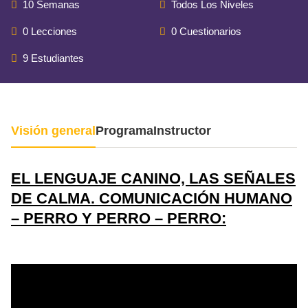
10 Semanas
Todos Los Niveles
0 Lecciones
0 Cuestionarios
9 Estudiantes
Visión general
Programa
Instructor
EL LENGUAJE CANINO, LAS SEÑALES
DE CALMA. COMUNICACIÓN HUMANO
– PERRO Y PERRO – PERRO: