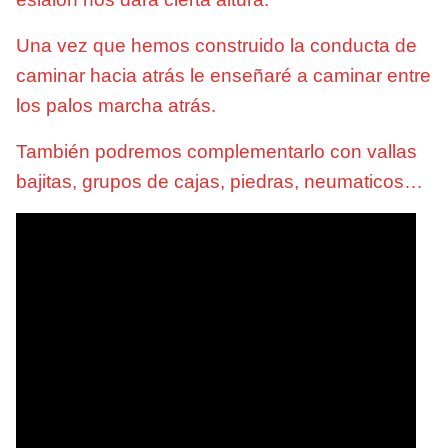
Una vez que hemos construido la conducta de
caminar hacia atrás le enseñaré a caminar entre
los palos marcha atrás.
También podremos complementarlo con vallas
bajitas, grupos de cajas, piedras, neumaticos…