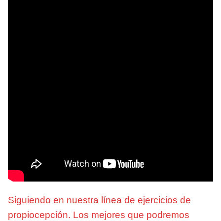
Siguiendo en nuestra línea de ejercicios de
propiocepción. Los mejores que podremos