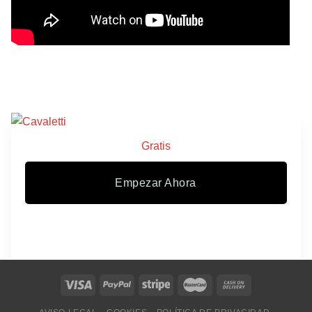
Gratis
Empezar Ahora