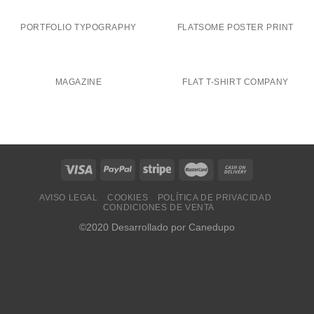
PORTFOLIO TYPOGRAPHY
FLATSOME POSTER PRINT
MAGAZINE
FLAT T-SHIRT COMPANY
AVISO LEGAL
COOKIES
POLÍTICA DE PRIVACIDAD
CONDICIONES DE VENTA
©2020 Desarrollado por Canedupo