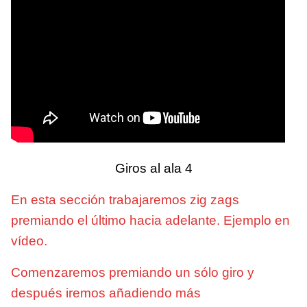
Giros al ala 4
En esta sección trabajaremos zig zags
premiando el último hacia adelante. Ejemplo en
vídeo.
Comenzaremos premiando un sólo giro y
después iremos añadiendo más