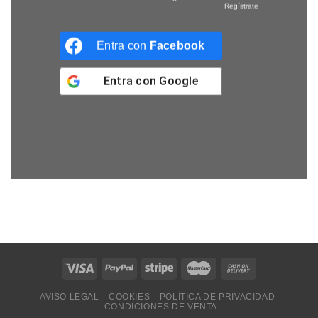
Regístrate
Entra con
Facebook
Entra con
Google
AVISO LEGAL
COOKIES
POLÍTICA DE PRIVACIDAD
CONDICIONES DE VENTA