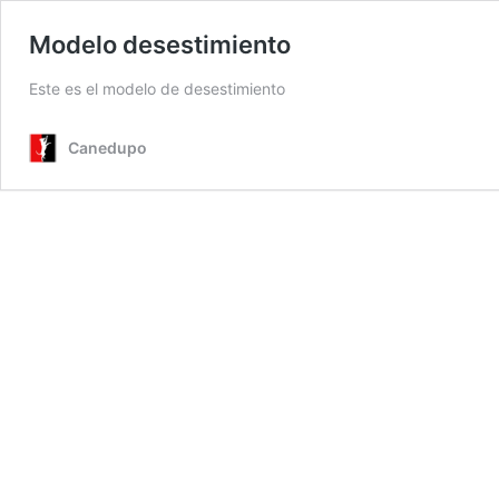
Modelo desestimiento
Este es el modelo de desestimiento
Canedupo